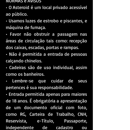
NORMAS e AVISOS
• O Asteroid é um local privado acessível
ao público.
• Usamos luzes de estrobo e piscantes, e
máquina de fumaça.
• Favor não obstruir a passagem nas
áreas de circulação tais como: recepção
dos caixas, escadas, portas e rampas.
• Não é permitida a entrada de pessoas
calçando chinelos.
• Cadeiras são de uso individual, assim
como os banheiros.
• Lembre-se que cuidar de seus
pertences é sua responsabilidade.
• Entrada permitida apenas para maiores
de 18 anos. É obrigatória a apresentação
de um documento oficial com foto,
como RG, Carteira de Trabalho, CNH,
Reservista, e-Título, Passaporte,
independente de cadastro ou