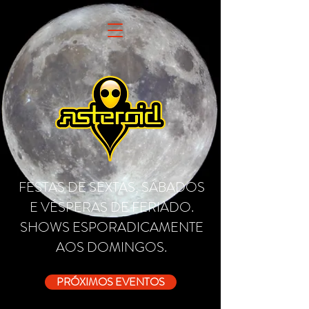
FESTAS DE SEXTAS, SÁBADOS
E VÉSPERAS DE FERIADO.
SHOWS ESPORADICAMENTE
AOS DOMINGOS.
PRÓXIMOS EVENTOS